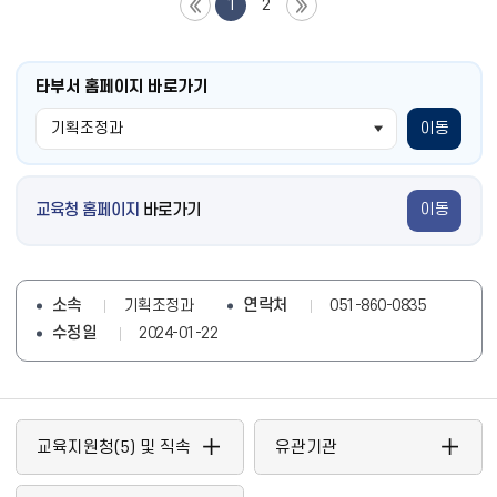
1
2
타부서 홈페이지 바로가기
이동
교육청 홈페이지
바로가기
이동
소속
연락처
기획조정과
051-860-0835
수정일
2024-01-22
교육지원청(5) 및 직속
유관기관