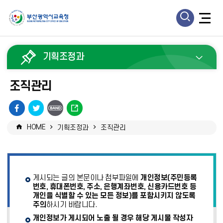
모
모
바
바
일
기획조정과
일
검
메
조직관리
색
뉴
열
페
트
URL
열
기
이
위
복
HOME
기획조정과
조직관리
기
스
터
사
북
공
공
유
유
게시되는 글의 본문이나 첨부파일에
개인정보(주민등록
번호, 휴대폰번호, 주소, 은행계좌번호, 신용카드번호 등
개인을 식별할 수 있는 모든 정보)를 포함시키지 않도록
주의
하시기 바랍니다.
개인정보가 게시되어 노출 될 경우 해당 게시물 작성자