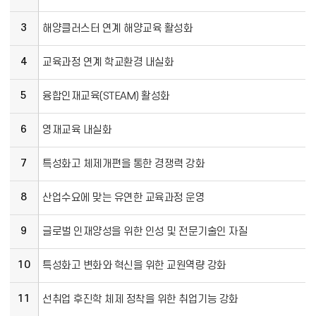
3
해양클러스터 연계 해양교육 활성화
4
교육과정 연계 학교환경 내실화
5
융합인재교육(STEAM) 활성화
6
영재교육 내실화
7
특성화고 체제개편을 통한 경쟁력 강화
8
산업수요에 맞는 유연한 교육과정 운영
9
글로벌 인재양성을 위한 인성 및 전문기술인 자질
10
특성화고 변화와 혁신을 위한 교원역량 강화
11
선취업 후진학 체제 정착을 위한 취업기능 강화