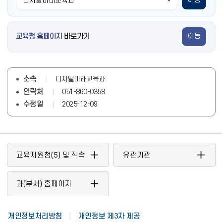
교육청 홈페이지
바로가기
이동
소속
디지털미래교육과
연락처
051-860-0358
수정일
2025-12-09
교육지원청(5) 및 직속
유관기관
기관
과(부서) 홈페이지
개인정보처리방침
개인정보 제3자 제공