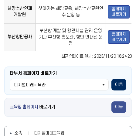
해양수산인재
찾아가는 해양교육, 해양수산교원연
홈페이지
바로가기
개발원
수 운영 등
부산항 개발 및 항만시설 관리 운영
홈페이지
부산항만공사
기관 부산항 홍보관, 항만 안내선 운
바로가기
영
최근 업데이트 일시 : 2023/11/20 18:24:23
타부서 홈페이지 바로가기
이동
교육청 홈페이지
바로가기
이동
소속
디지털미래교육과