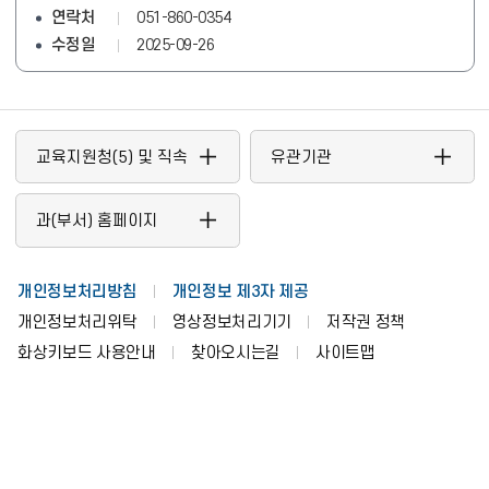
연락처
051-860-0354
수정일
2025-09-26
교육지원청(5) 및 직속
유관기관
기관
과(부서) 홈페이지
개인정보처리방침
개인정보 제3자 제공
개인정보처리위탁
영상정보처리기기
저작권 정책
화상키보드 사용안내
찾아오시는길
사이트맵