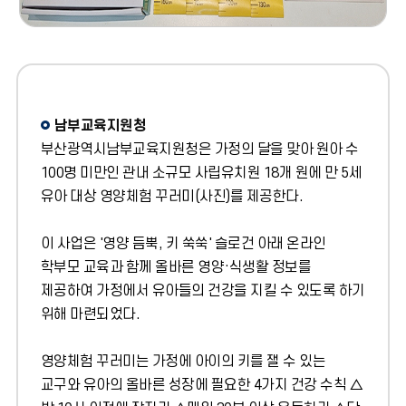
남부교육지원청
부산광역시남부교육지원청은 가정의 달을 맞아 원아 수
100명 미만인 관내 소규모 사립유치원 18개 원에 만 5세
유아 대상 영양체험 꾸러미(사진)를 제공한다.
이 사업은 '영양 듬뿍, 키 쑥쑥' 슬로건 아래 온라인
학부모 교육과 함께 올바른 영양·식생활 정보를
제공하여 가정에서 유아들의 건강을 지킬 수 있도록 하기
위해 마련되었다.
영양체험 꾸러미는 가정에 아이의 키를 잴 수 있는
교구와 유아의 올바른 성장에 필요한 4가지 건강 수칙 △