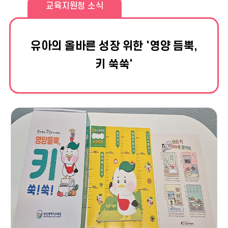
교육지원청 소식
유아의 올바른 성장 위한 '영양 듬뿍,
키 쑥쑥'